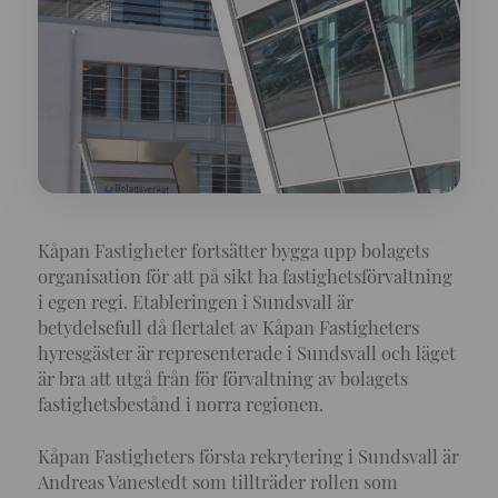
Kåpan Fastigheter fortsätter bygga upp bolagets
organisation för att på sikt ha fastighetsförvaltning
i egen regi. Etableringen i Sundsvall är
betydelsefull då flertalet av Kåpan Fastigheters
hyresgäster är representerade i Sundsvall och läget
är bra att utgå från för förvaltning av bolagets
fastighetsbestånd i norra regionen.
Kåpan Fastigheters första rekrytering i Sundsvall är
Andreas Vanestedt som tillträder rollen som