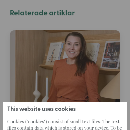
Relaterade artiklar
This website uses cookies
2026-05-07
Cookies ("cookies") consist of small text files. The text
Årsredovisning 2025: Stabil utveckling i en
files contain data which is stored on your device. To be