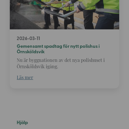
2026-03-11
Gemensamt spadtag för nytt polishus i
Örnsköldsvik
Nu är byggnationen av det nya polishuset i
Örnsköldsvik igång.
Läs mer
Hjälp