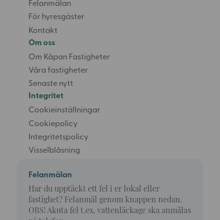
Felanmälan
För hyresgäster
Kontakt
Om oss
Om Kåpan Fastigheter
Våra fastigheter
Senaste nytt
Integritet
Cookieinställningar
Cookiepolicy
Integritetspolicy
Visselblåsning
Felanmälan
Har du upptäckt ett fel i er lokal eller
fastighet? Felanmäl genom knappen nedan.
OBS! Akuta fel t.ex. vattenläckage ska anmälas