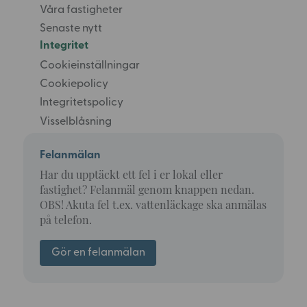
Våra fastigheter
Senaste nytt
Integritet
Cookieinställningar
Cookiepolicy
Integritetspolicy
Visselblåsning
Felanmälan
Har du upptäckt ett fel i er lokal eller
fastighet? Felanmäl genom knappen nedan.
OBS! Akuta fel t.ex. vattenläckage ska anmälas
på telefon.
Gör en felanmälan