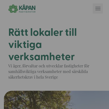
Rätt lokaler till
viktiga
verksamheter
Vi äger, förvaltar och utvecklar fastigheter för
samhällsviktiga verksamheter med särskilda
säkerhetskrav i hela Sverige