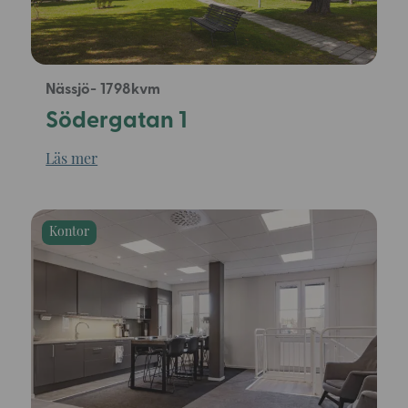
Nässjö
1798
Södergatan 1
Läs mer
Kontor