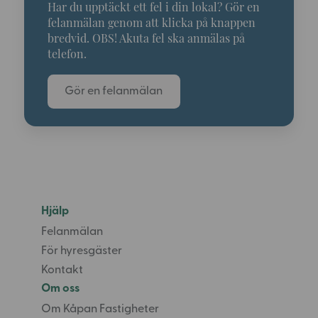
Har du upptäckt ett fel i din lokal? Gör en
felanmälan genom att klicka på knappen
bredvid. OBS! Akuta fel ska anmälas på
telefon.
Gör en felanmälan
Hjälp
Felanmälan
För hyresgäster
Kontakt
Om oss
Om Kåpan Fastigheter