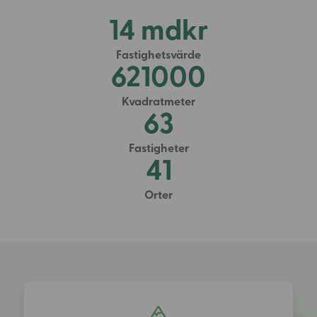
14
mdkr
Fastighetsvärde
621000
Kvadratmeter
63
Fastigheter
41
Orter