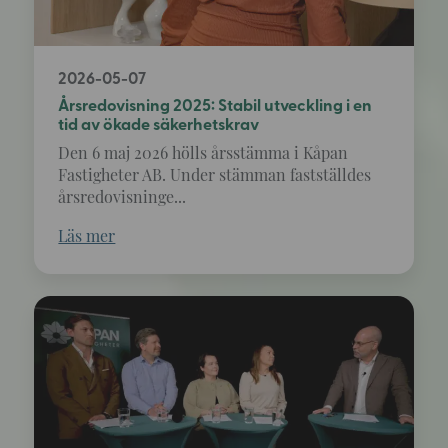
2026-05-07
Årsredovisning 2025: Stabil utveckling i en
tid av ökade säkerhetskrav
Den 6 maj 2026 hölls årsstämma i Kåpan
Fastigheter AB. Under stämman fastställdes
årsredovisninge...
Läs mer