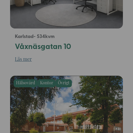
Karlstad
534
Våxnäsgatan 10
Läs mer
Hälsovård
Kontor
Övrigt