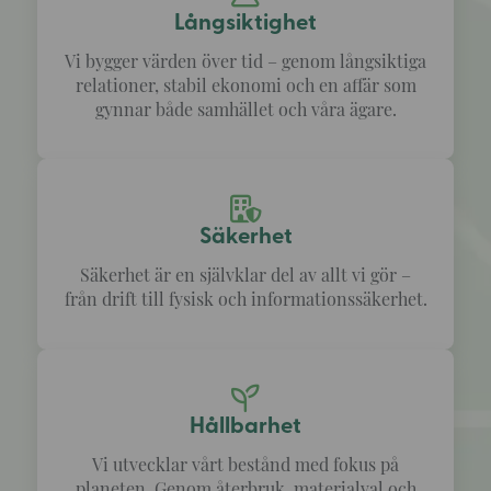
Långsiktighet
Vi bygger värden över tid – genom långsiktiga
relationer, stabil ekonomi och en affär som
gynnar både samhället och våra ägare.
Säkerhet
Säkerhet är en självklar del av allt vi gör –
från drift till fysisk och informationssäkerhet.
Hållbarhet
Vi utvecklar vårt bestånd med fokus på
planeten. Genom återbruk, materialval och