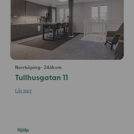
Norrköping
246
Tullhusgatan 11
Läs mer
Hjälp