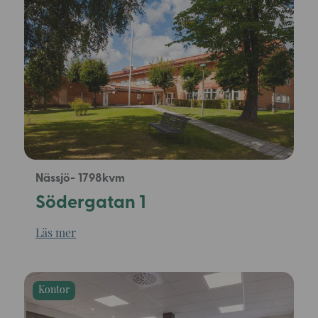
Nässjö
1798
Södergatan 1
Läs mer
Kontor