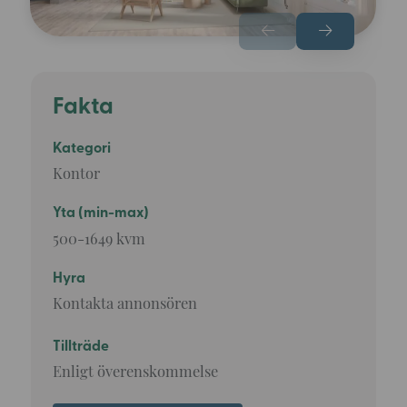
Fakta
Kategori
Kontor
Yta (min-max)
500-1649 kvm
Hyra
Kontakta annonsören
Tillträde
Enligt överenskommelse