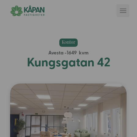
Kontor
Avesta
1649
Kungsgatan 42