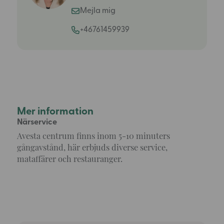
Mejla mig
+46761459939
Mer information
Närservice
Avesta centrum finns inom 5-10 minuters
gångavstånd, här erbjuds diverse service,
mataffärer och restauranger.