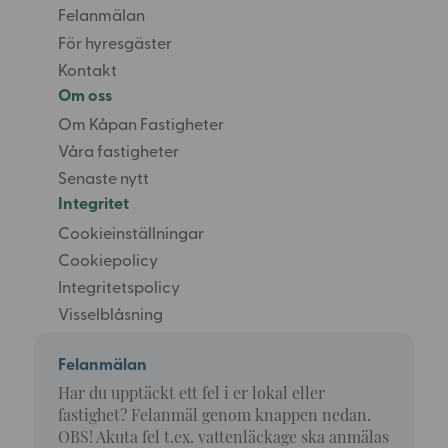
Felanmälan
För hyresgäster
Kontakt
Om oss
Om Kåpan Fastigheter
Våra fastigheter
Senaste nytt
Integritet
Cookieinställningar
Cookiepolicy
Integritetspolicy
Visselblåsning
Felanmälan
Har du upptäckt ett fel i er lokal eller
fastighet? Felanmäl genom knappen nedan.
OBS! Akuta fel t.ex. vattenläckage ska anmälas