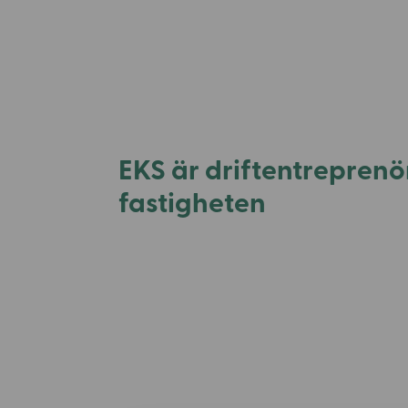
EKS är driftentreprenör
fastigheten