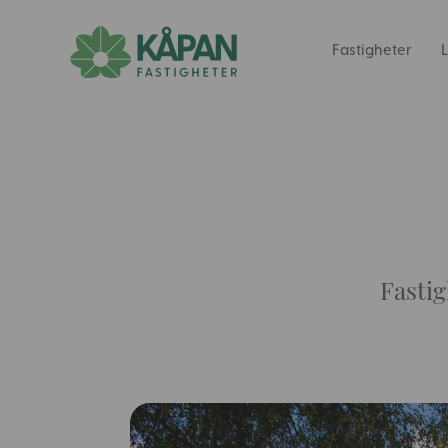
Fastigheter
L
Fastig