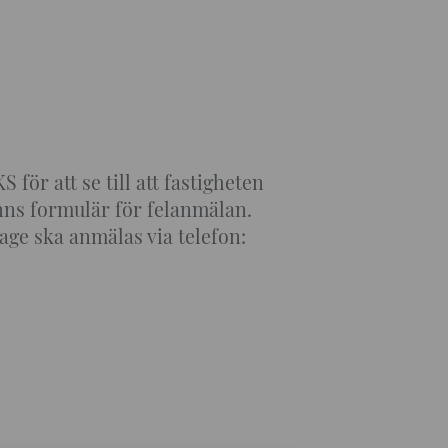
ör att se till att fastigheten
inns formulär för felanmälan.
kage ska anmälas via telefon: