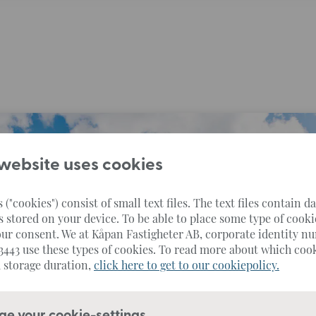
 website uses cookies
 ("cookies") consist of small text files. The text files contain d
s stored on your device. To be able to place some type of cook
ur consent. We at Kåpan Fastigheter AB, corporate identity n
3443 use these types of cookies. To read more about which coo
 storage duration,
click here to get to our cookiepolicy.
e your cookie-settings