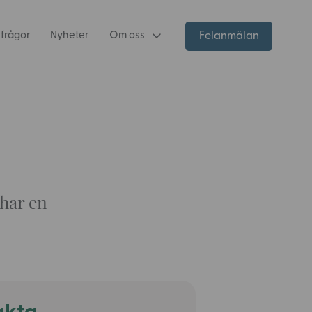
 frågor
Nyheter
Om oss
Felanmälan
 har en