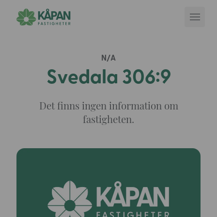
N/A
Svedala 306:9
Det finns ingen information om
fastigheten.