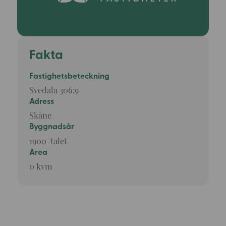
Fakta
Fastighetsbeteckning
Svedala 306:9
Adress
Skåne
Byggnadsår
1900-talet
Area
0 kvm