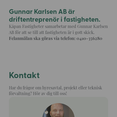
Gunnar Karlsen AB är
driftentreprenör i fastigheten.
Kåpan Fastigheter samarbetar med Gunnar Karlsen
AB för att se till att fastigheten är i gott skick.
Felanmälan ska göras via telefon: 0410-356280
Kontakt
Har du frågor om hyresavtal, projekt eller teknisk
förvaltning? Hör av dig till oss!