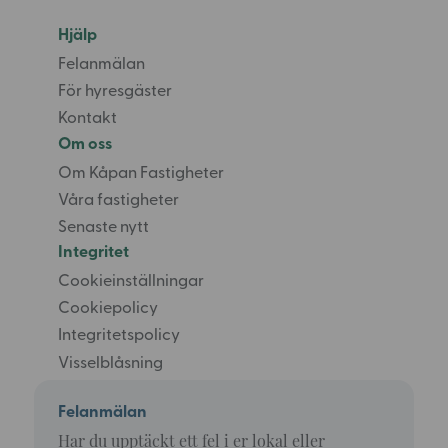
Hjälp
Felanmälan
För hyresgäster
Kontakt
Om oss
Om Kåpan Fastigheter
Våra fastigheter
Senaste nytt
Integritet
Cookieinställningar
Cookiepolicy
Integritetspolicy
Visselblåsning
Felanmälan
Har du upptäckt ett fel i er lokal eller